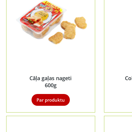
Cāļa gaļas nageti
Co
600g
Par produktu