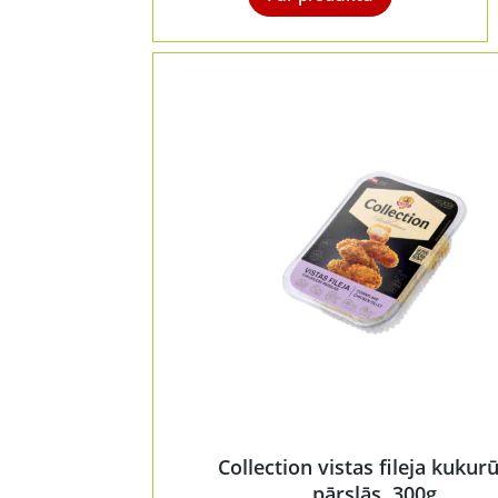
Collection vistas fileja kukur
pārslās, 300g