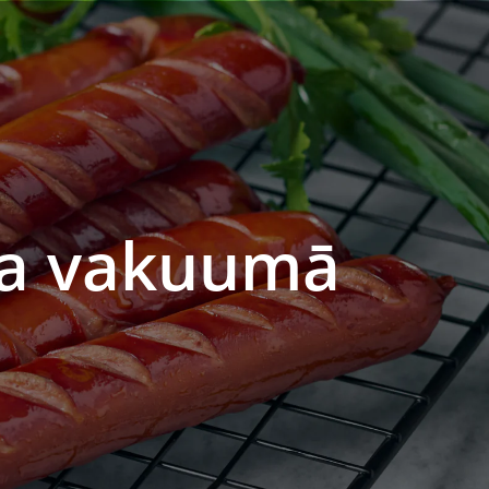
rža vakuumā