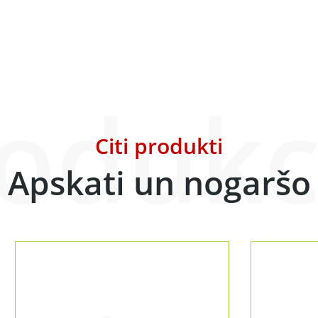
odukc
Citi produkti
Apskati un nogaršo