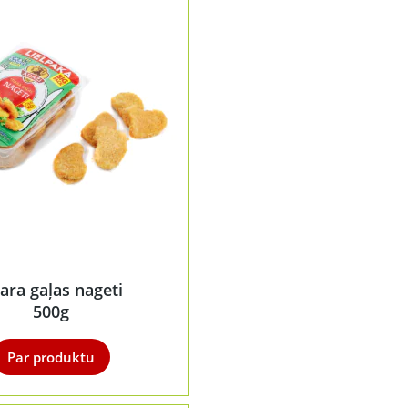
tara gaļas nageti
500g
Par produktu