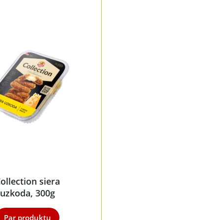
ollection siera
uzkoda, 300g
Par produktu