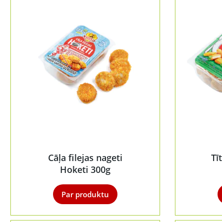
Cāļa filejas nageti
Tī
Hoketi 300g
Par produktu