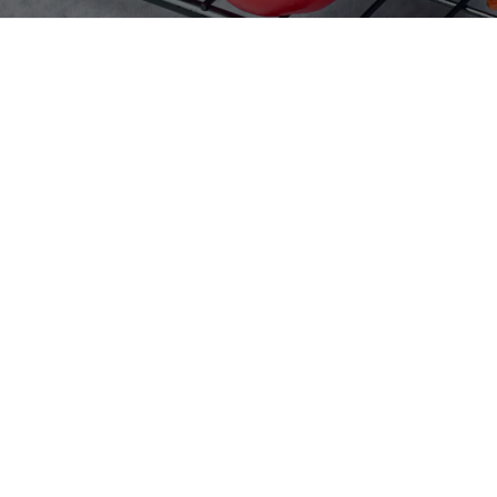
Sākums
Produkcija
M