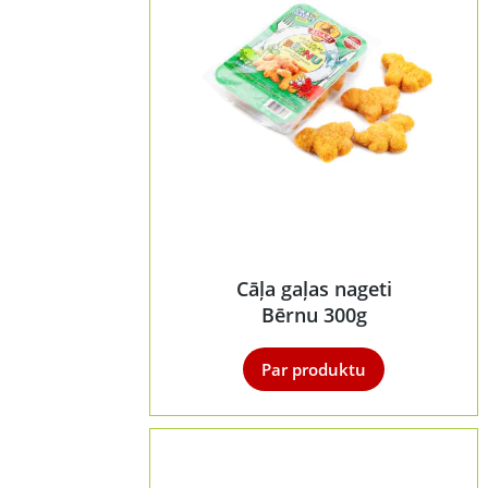
Cāļa gaļas nageti
Bērnu 300g
Par produktu