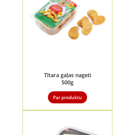
Tītara gaļas nageti
500g
Par produktu