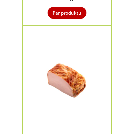
Par produktu