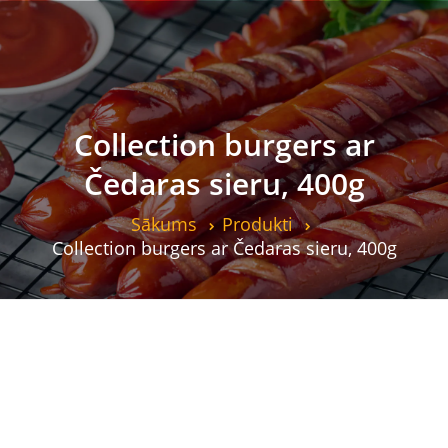
Collection burgers ar
Čedaras sieru, 400g
Sākums
Produkti
Collection burgers ar Čedaras sieru, 400g