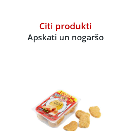
Citi produkti
Apskati un nogaršo