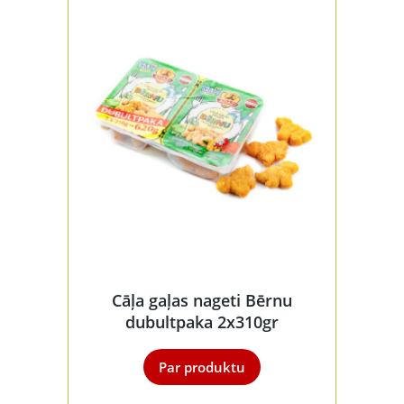
Cāļa gaļas nageti Bērnu
dubultpaka 2x310gr
Par produktu