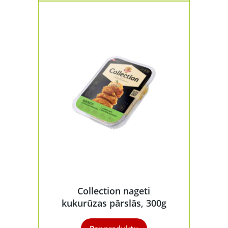
Collection nageti
kukurūzas pārslās, 300g