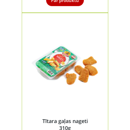
Par produktu
Tītara gaļas nageti
310g