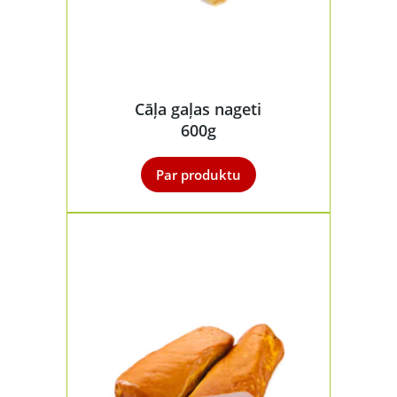
Cāļa gaļas nageti
600g
Par produktu