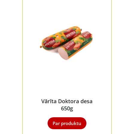
Vārīta Doktora desa
650g
Par produktu