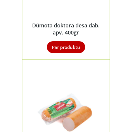
Dūmota doktora desa dab.
apv. 400gr
Par produktu