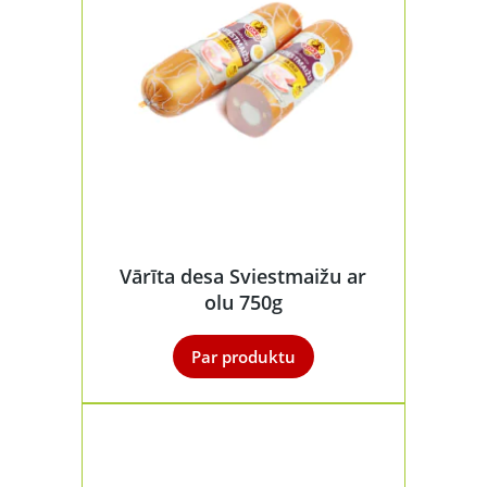
Vārīta desa Sviestmaižu ar
olu 750g
Par produktu