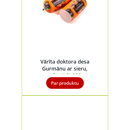
Vārīta doktora desa
Gurmānu ar sieru,
poliamīdā 350g
Par produktu