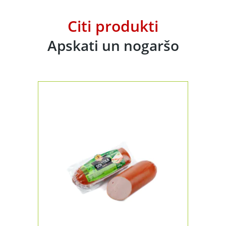
Citi produkti
Apskati un nogaršo