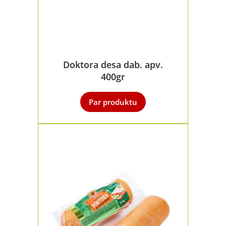
Doktora desa dab. apv.
400gr
Par produktu