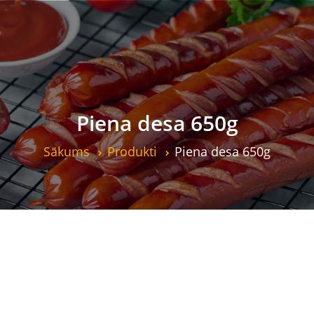
Piena desa 650g
Sākums
Produkti
Piena desa 650g