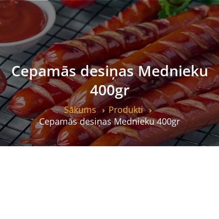
Cepamās desiņas Mednieku
400gr
Sākums
Produkti
Cepamās desiņas Mednieku 400gr