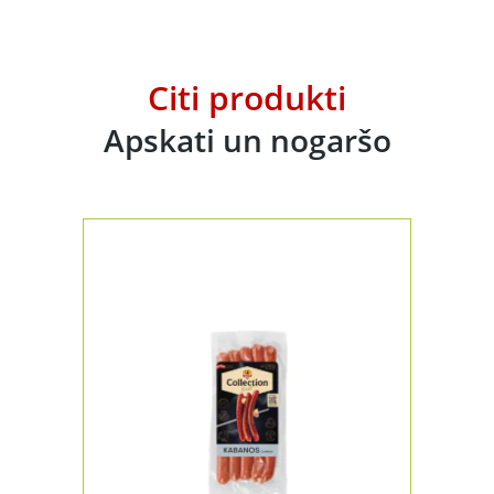
Citi produkti
Apskati un nogaršo