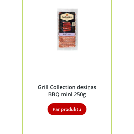
Grill Collection desiņas
BBQ mini 250g
Par produktu