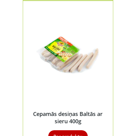
Cepamās desiņas Baltās ar
sieru 400g