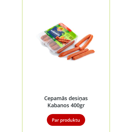
Cepamās desiņas
Kabanos 400gr
Par produktu