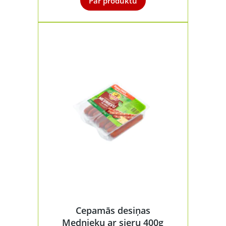
Par produktu
Cepamās desiņas
Mednieku ar sieru 400g