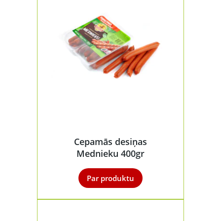
Cepamās desiņas
Mednieku 400gr
Par produktu