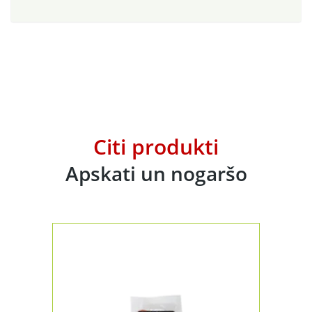
Citi produkti
Apskati un nogaršo