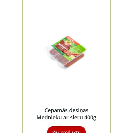
Cepamās desiņas
Mednieku ar sieru 400g
Par produktu