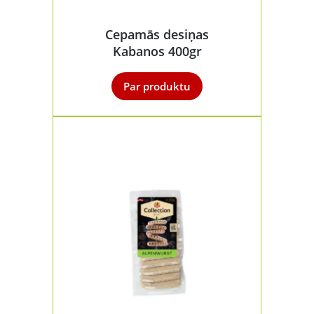
Cepamās desiņas
Kabanos 400gr
Par produktu