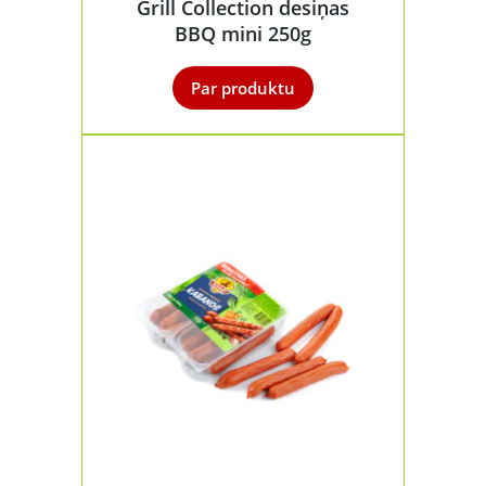
Grill Collection desiņas
BBQ mini 250g
Par produktu