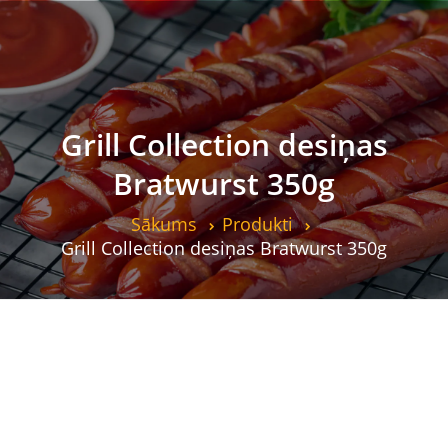
Grill Collection desiņas
Bratwurst 350g
Sākums
Produkti
Grill Collection desiņas Bratwurst 350g