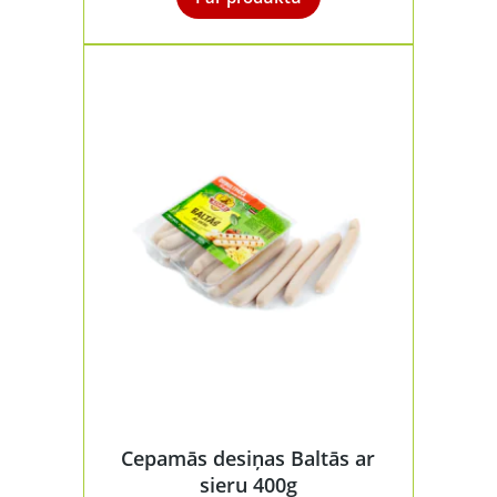
Cepamās desiņas Baltās ar
sieru 400g