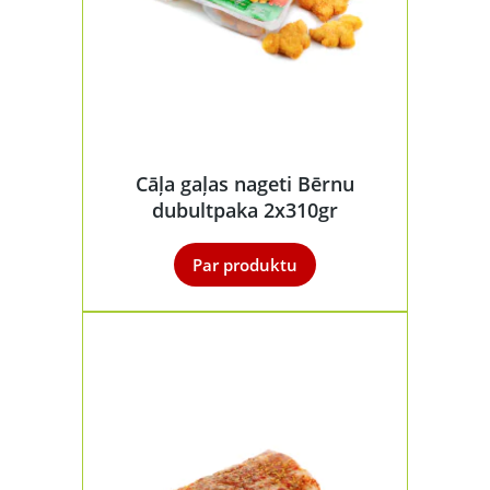
Cāļa gaļas nageti Bērnu
dubultpaka 2x310gr
Par produktu