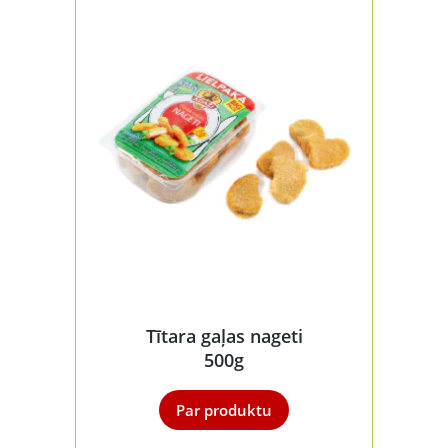
Tītara gaļas nageti
500g
Par produktu