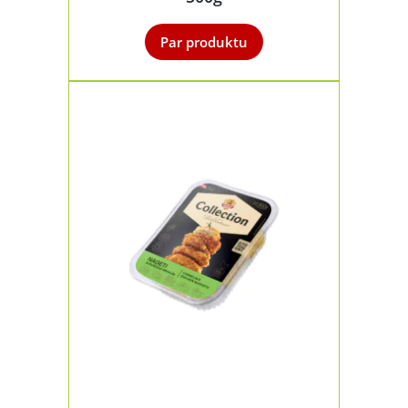
Par produktu