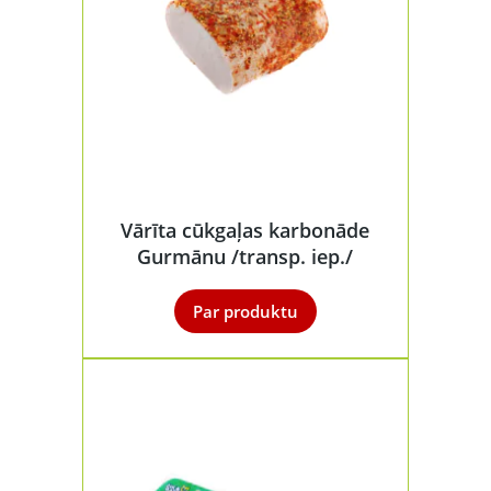
Vārīta cūkgaļas karbonāde
Gurmānu /transp. iep./
Par produktu