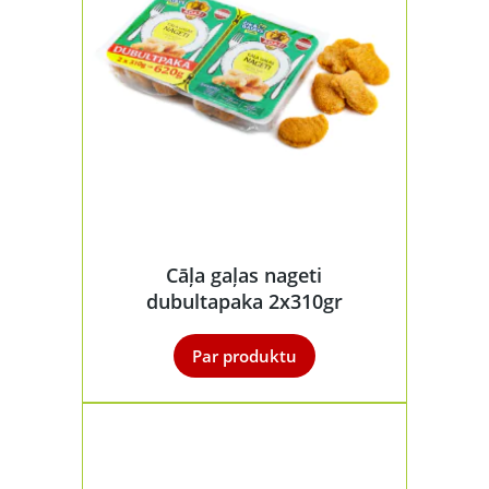
Cāļa gaļas nageti
dubultapaka 2x310gr
Par produktu