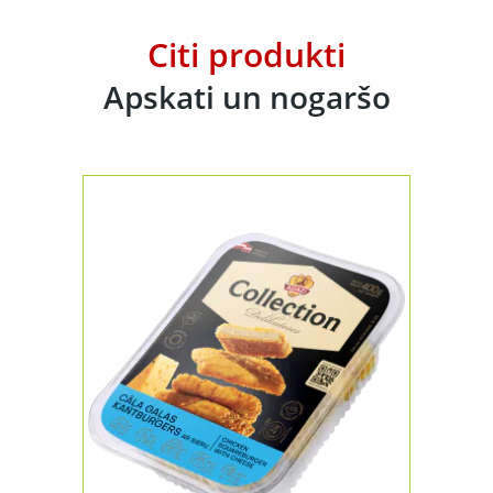
Citi produkti
Apskati un nogaršo