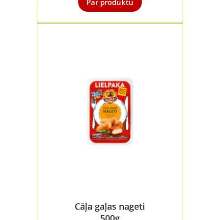
Par produktu
Cāļa gaļas nageti
500g