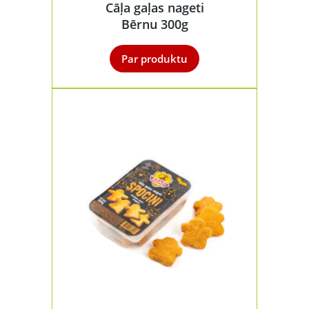
Cāļa gaļas nageti
Bērnu 300g
Par produktu