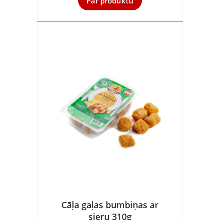
Par produktu
Cāļa gaļas bumbiņas ar
sieru 310g