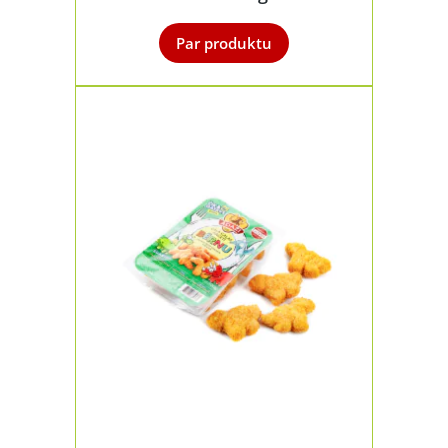
Par produktu