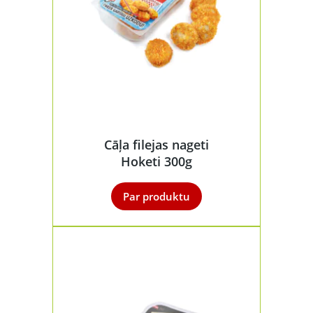
Cāļa filejas nageti
Hoketi 300g
Par produktu