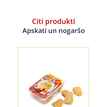
Citi produkti
Apskati un nogaršo