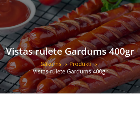
Vistas rulete Gardums 400gr
Sākums
Produkti
Vistas rulete Gardums 400gr