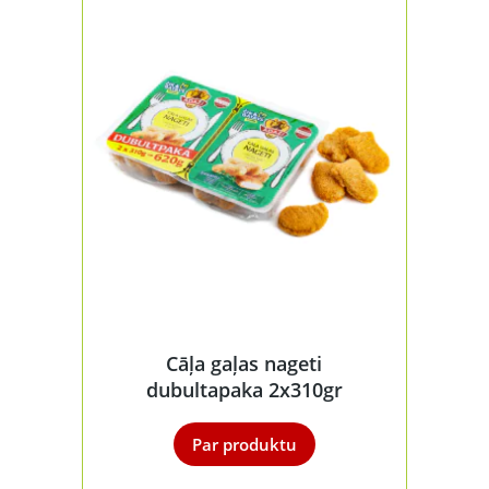
Cāļa gaļas nageti
dubultapaka 2x310gr
Par produktu