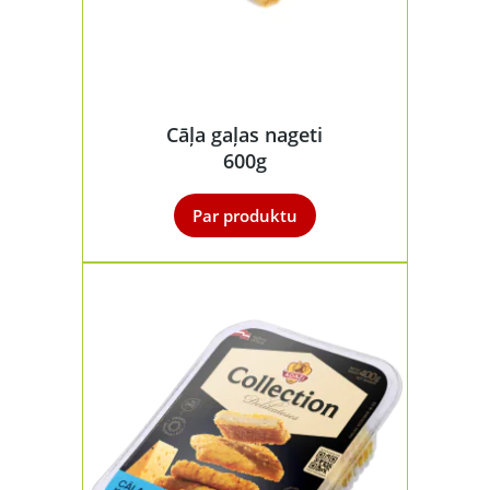
Cāļa gaļas nageti
600g
Par produktu