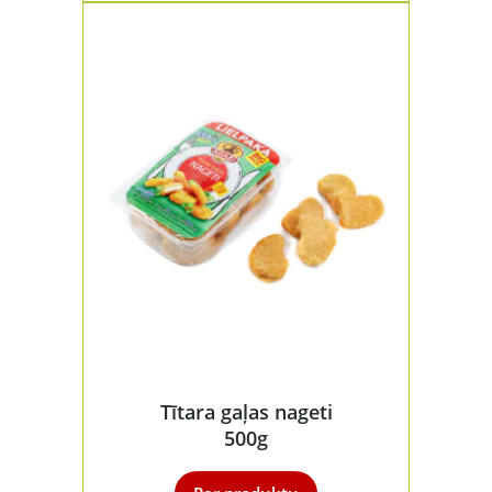
Tītara gaļas nageti
500g